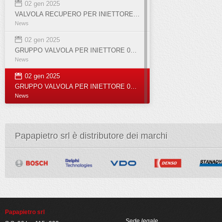
02 gen 2025
VALVOLA RECUPERO PER INIETTORE 0445110955
News
02 gen 2025
GRUPPO VALVOLA PER INIETTORE 0445110351
News
02 gen 2025
GRUPPO VALVOLA PER INIETTORE 0445110369
News
Papapietro srl è distributore dei marchi
Papapietro srl
Sede legale