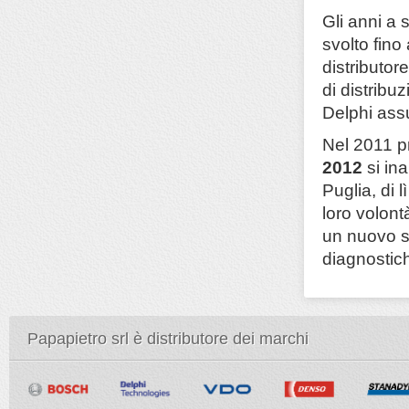
Gli anni a 
svolto fin
distributor
di distribu
Delphi assu
Nel 2011 pr
2012
si in
Puglia, di 
loro volont
un nuovo s
diagnostich
Papapietro srl è distributore dei marchi