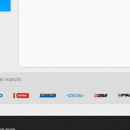
dei marchi
de legale